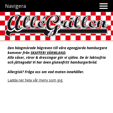
Navigera
Den hängmörade högreven till våra egengjorda hamburgare
kommer från
SKAFFERI VÄRMLAND
.
Alla såser, röror & dressingar gör vi själva. De är laktosfria
och jättegoda! Vi har även glutenfritt hamburgerbröd.
Allergisk? Fråga oss om vad maten innehåller.
Ladda ner hela vår meny som jpg.