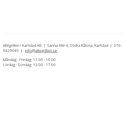
Allégrillen i Karlstad AB | Sanna Allé 4, Södra Råtorp, Karlstad | 076-
9429045 |
info@allegrillen.se
Måndag - Fredag: 11.00 - 19.00
Lördag - Söndag: 12.00 - 17.00